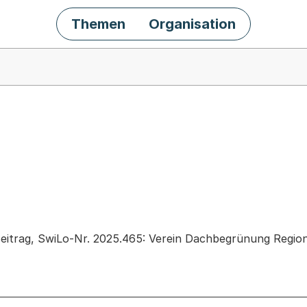
Themen
Organisation
chäft
eitrag, SwiLo-Nr. 2025.465: Verein Dachbegrünung Region