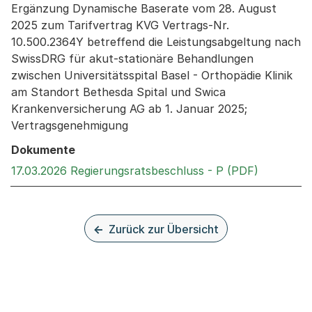
Ergänzung Dynamische Baserate vom 28. August
2025 zum Tarifvertrag KVG Vertrags-Nr.
10.500.2364Y betreffend die Leistungsabgeltung nach
SwissDRG für akut-stationäre Behandlungen
zwischen Universitätsspital Basel - Orthopädie Klinik
am Standort Bethesda Spital und Swica
Krankenversicherung AG ab 1. Januar 2025;
Vertragsgenehmigung
Dokumente
Externer 
17.03.2026 Regierungsratsbeschluss - P (PDF)
Zurück zur Übersicht