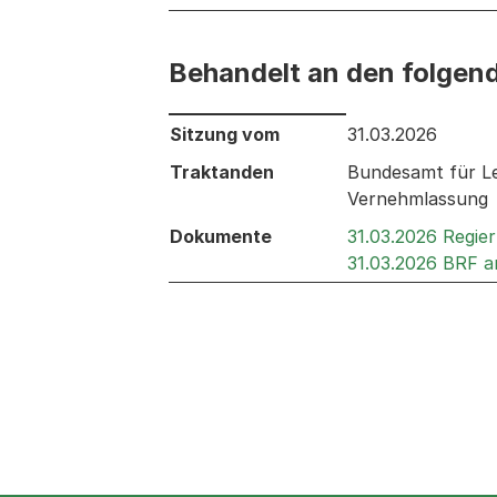
Behandelt an den folgen
Behandelt an den folgenden Sitzunge
Sitzung vom
31.03.2026
Traktanden
Bundesamt für Le
Vernehmlassung
Dokumente
31.03.2026 Regie
31.03.2026 BRF a