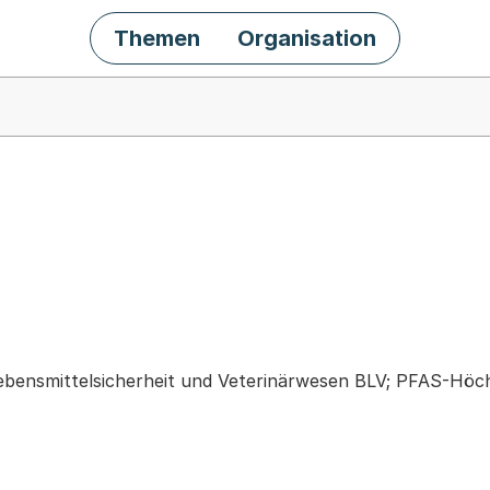
Themen
Organisation
chäft
bensmittelsicherheit und Veterinärwesen BLV; PFAS-Höchs