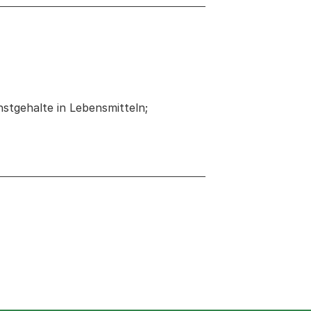
tgehalte in Lebensmitteln;
 neuen Tab oder Fenster geöffnet
Fenster geöffnet