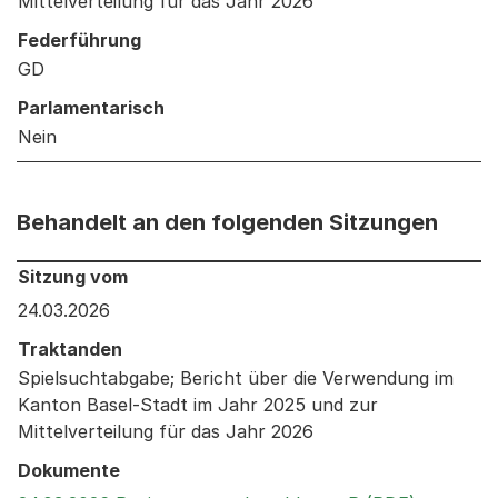
Mittelverteilung für das Jahr 2026
Federführung
GD
Parlamentarisch
Nein
Behandelt an den folgenden Sitzungen
Behandelt an den folgenden Sitzungen: Informationen 
Sitzung vom
24.03.2026
Traktanden
Spielsuchtabgabe; Bericht über die Verwendung im
Kanton Basel-Stadt im Jahr 2025 und zur
Mittelverteilung für das Jahr 2026
Dokumente