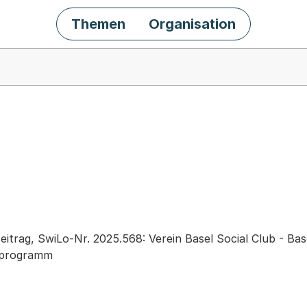
Themen
Organisation
chäft
itrag, SwiLo-Nr. 2025.568: Verein Basel Social Club - Ba
sprogramm