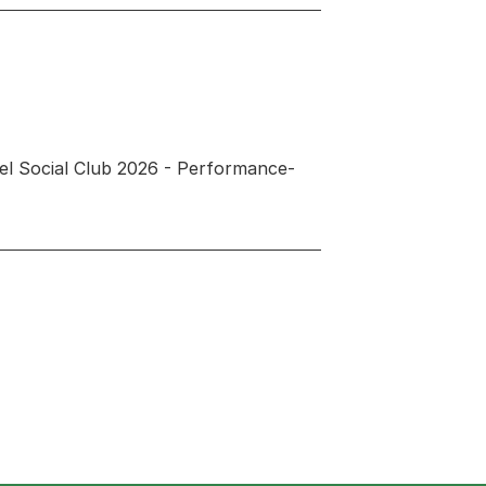
sel Social Club 2026 - Performance-
 neuen Tab oder Fenster geöffnet