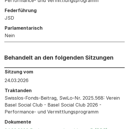
Performance- und Vermittlungsprogramm
Federführung
JSD
Parlamentarisch
Nein
Behandelt an den folgenden Sitzungen
Behandelt an den folgenden Sitzungen: Informationen 
Sitzung vom
24.03.2026
Traktanden
Swisslos-Fonds-Beitrag, SwiLo-Nr. 2025.568: Verein
Basel Social Club - Basel Social Club 2026 -
Performance- und Vermittlungsprogramm
Dokumente