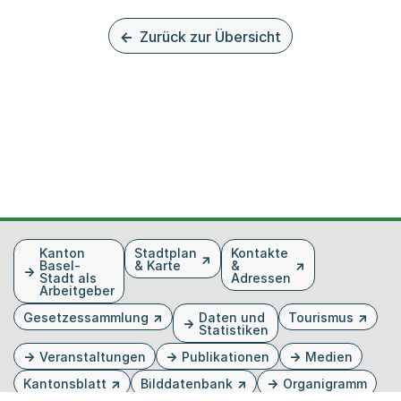
Zurück zur Übersicht
Fusszeile
Kanton
Stadtplan
Kontakte
Basel-
& Karte
&
Stadt als
Adressen
Arbeitgeber
Gesetzessammlung
Daten und
Tourismus
Statistiken
Veranstaltungen
Publikationen
Medien
Kantonsblatt
Bilddatenbank
Organigramm