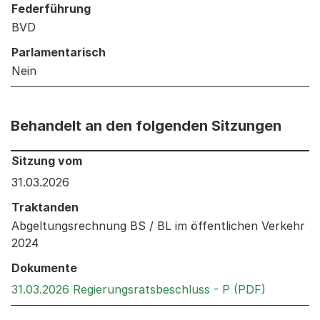
Federführung
BVD
Parlamentarisch
Nein
Behandelt an den folgenden Sitzungen
Behandelt an den folgenden Sitzungen: Informationen 
Sitzung vom
31.03.2026
Traktanden
Abgeltungsrechnung BS / BL im öffentlichen Verkehr
2024
Dokumente
Externer 
31.03.2026 Regierungsratsbeschluss - P (PDF)