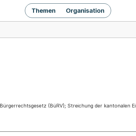
Themen
Organisation
chäft
ürgerrechtsgesetz (BüRV); Streichung der kantonalen Ei