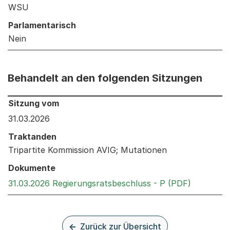
WSU
Parlamentarisch
Nein
Behandelt an den folgenden Sitzungen
Behandelt an den folgenden Sitzungen: Informationen 
Sitzung vom
31.03.2026
Traktanden
Tripartite Kommission AVIG; Mutationen
Dokumente
Externer 
31.03.2026 Regierungsratsbeschluss - P (PDF)
Zurück zur Übersicht