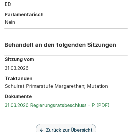
ED
Parlamentarisch
Nein
Behandelt an den folgenden Sitzungen
Behandelt an den folgenden Sitzungen: Informationen 
Sitzung vom
31.03.2026
Traktanden
Schulrat Primarstufe Margarethen; Mutation
Dokumente
Externer 
31.03.2026 Regierungsratsbeschluss - P (PDF)
Zurück zur Übersicht