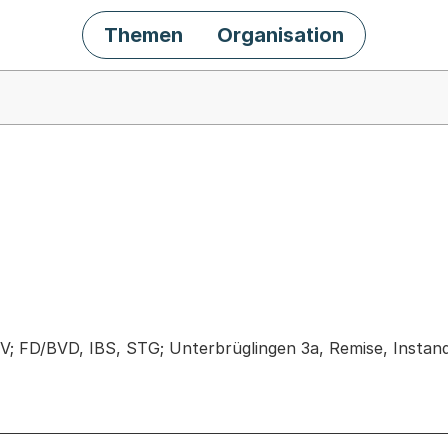
Themen
Organisation
chäft
; FD/BVD, IBS, STG; Unterbrüglingen 3a, Remise, Insta