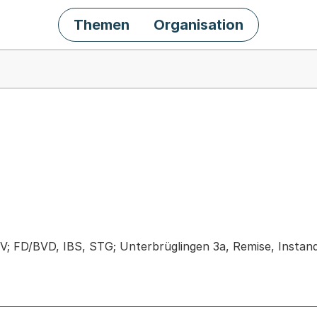
Themen
Organisation
chäft
; FD/BVD, IBS, STG; Unterbrüglingen 3a, Remise, Insta