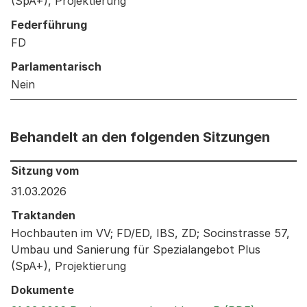
(SpA+), Projektierung
Federführung
FD
Parlamentarisch
Nein
Behandelt an den folgenden Sitzungen
Behandelt an den folgenden Sitzungen: Informationen 
Sitzung vom
31.03.2026
Traktanden
Hochbauten im VV; FD/ED, IBS, ZD; Socinstrasse 57,
Umbau und Sanierung für Spezialangebot Plus
(SpA+), Projektierung
Dokumente