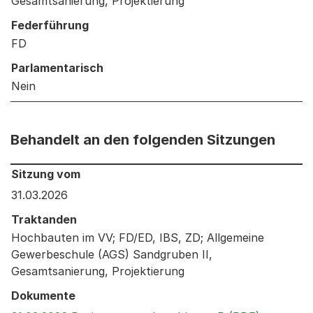
Gesamtsanierung, Projektierung
Federführung
FD
Parlamentarisch
Nein
Behandelt an den folgenden Sitzungen
Behandelt an den folgenden Sitzungen: Informationen 
Sitzung vom
31.03.2026
Traktanden
Hochbauten im VV; FD/ED, IBS, ZD; Allgemeine
Gewerbeschule (AGS) Sandgruben II,
Gesamtsanierung, Projektierung
Dokumente