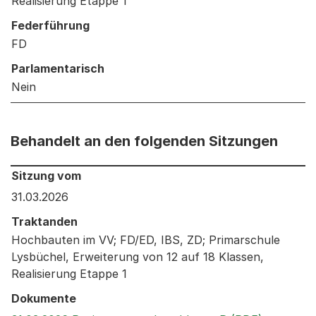
Realisierung Etappe 1
Federführung
FD
Parlamentarisch
Nein
Behandelt an den folgenden Sitzungen
Behandelt an den folgenden Sitzungen: Informationen 
Sitzung vom
31.03.2026
Traktanden
Hochbauten im VV; FD/ED, IBS, ZD; Primarschule
Lysbüchel, Erweiterung von 12 auf 18 Klassen,
Realisierung Etappe 1
Dokumente