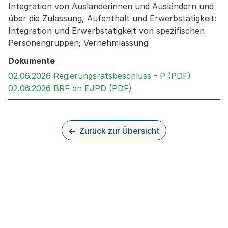
Integration von Ausländerinnen und Ausländern und
über die Zulassung, Aufenthalt und Erwerbstätigkeit:
Integration und Erwerbstätigkeit von spezifischen
Personengruppen; Vernehmlassung
Dokumente
Externer 
02.06.2026 Regierungsratsbeschluss - P (PDF)
Externer Link, wird in 
02.06.2026 BRF an EJPD (PDF)
Zurück zur Übersicht