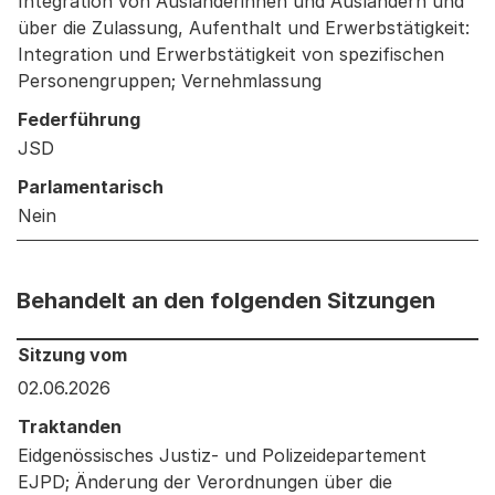
Integration von Ausländerinnen und Ausländern und
über die Zulassung, Aufenthalt und Erwerbstätigkeit:
Integration und Erwerbstätigkeit von spezifischen
Personengruppen; Vernehmlassung
Federführung
JSD
Parlamentarisch
Nein
Behandelt an den folgenden Sitzungen
Behandelt an den folgenden Sitzungen: Informationen 
Sitzung vom
02.06.2026
Traktanden
Eidgenössisches Justiz- und Polizeidepartement
EJPD; Änderung der Verordnungen über die