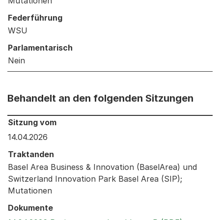
Mutationen
Federführung
WSU
Parlamentarisch
Nein
Behandelt an den folgenden Sitzungen
Behandelt an den folgenden Sitzungen: Informationen 
Sitzung vom
14.04.2026
Traktanden
Basel Area Business & Innovation (BaselArea) und
Switzerland Innovation Park Basel Area (SIP);
Mutationen
Dokumente