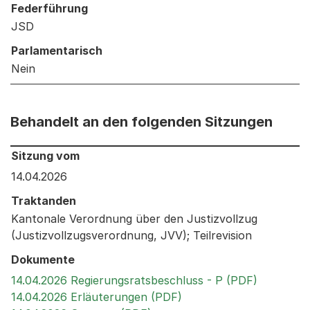
Federführung
JSD
Parlamentarisch
Nein
Behandelt an den folgenden Sitzungen
Behandelt an den folgenden Sitzungen: Informationen 
Sitzung vom
14.04.2026
Traktanden
Kantonale Verordnung über den Justizvollzug
(Justizvollzugsverordnung, JVV); Teilrevision
Dokumente
Externer 
14.04.2026 Regierungsratsbeschluss - P (PDF)
Externer Link, wird in 
14.04.2026 Erläuterungen (PDF)