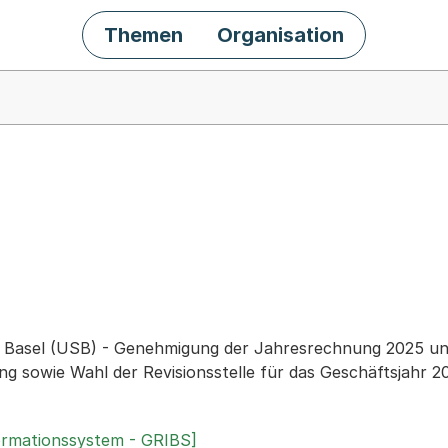
Themen
Organisation
chäft
al Basel (USB) - Genehmigung der Jahresrechnung 2025 un
 sowie Wahl der Revisionsstelle für das Geschäftsjahr 2
ormationssystem - GRIBS]