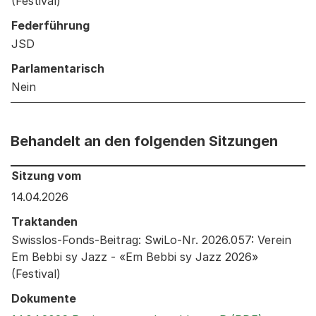
(Festival)
Federführung
JSD
Parlamentarisch
Nein
Behandelt an den folgenden Sitzungen
Behandelt an den folgenden Sitzungen: Informationen 
Sitzung vom
14.04.2026
Traktanden
Swisslos-Fonds-Beitrag: SwiLo-Nr. 2026.057: Verein
Em Bebbi sy Jazz - «Em Bebbi sy Jazz 2026»
(Festival)
Dokumente