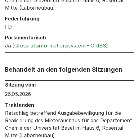
Chemie der Universität Basel im Haus 6, Rosental
Mitte (Laborneubau)
Federführung
FD
Parlamentarisch
Ja
[Grossratsinformationssystem - GRIBS]
Behandelt an den folgenden Sitzungen
Behandelt an den folgenden Sitzungen: Informationen 
Sitzung vom
26.05.2026
Traktanden
Ratschlag betreffend Ausgabebewilligung für die
Realisierung des Mieterausbaus für das Departement
Chemie der Universität Basel im Haus 6, Rosental
Mitte (Laborneubau)