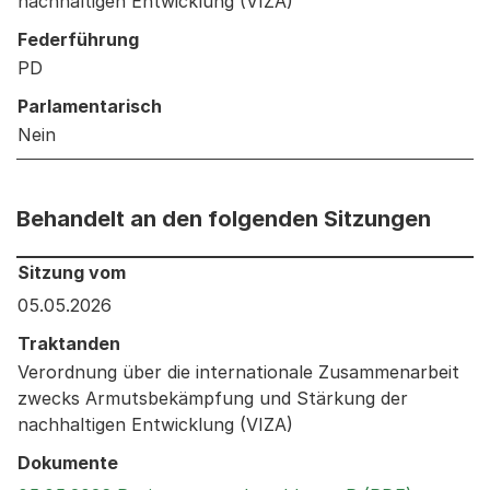
nachhaltigen Entwicklung (VIZA)
Federführung
PD
Parlamentarisch
Nein
Behandelt an den folgenden Sitzungen
Behandelt an den folgenden Sitzungen: Informationen 
Sitzung vom
05.05.2026
Traktanden
Verordnung über die internationale Zusammenarbeit
zwecks Armutsbekämpfung und Stärkung der
nachhaltigen Entwicklung (VIZA)
Dokumente