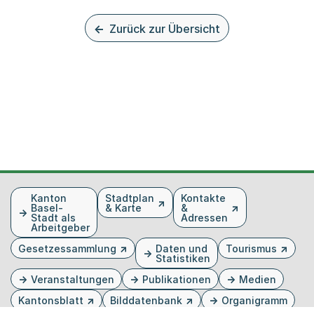
Zurück zur Übersicht
Fusszeile
Kanton
Stadtplan
Kontakte
Basel-
& Karte
&
Stadt als
Adressen
Arbeitgeber
Gesetzessammlung
Daten und
Tourismus
Statistiken
Veranstaltungen
Publikationen
Medien
Kantonsblatt
Bilddatenbank
Organigramm