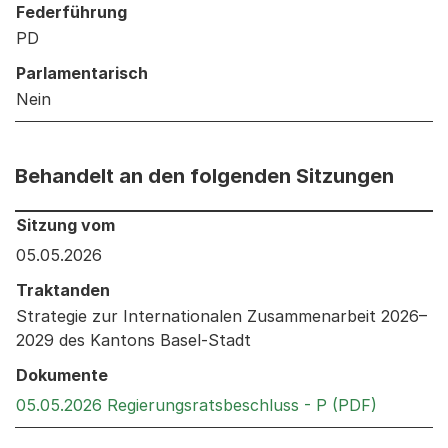
Federführung
PD
Parlamentarisch
Nein
Behandelt an den folgenden Sitzungen
Behandelt an den folgenden Sitzungen: Informationen 
Sitzung vom
05.05.2026
Traktanden
Strategie zur Internationalen Zusammenarbeit 2026–
2029 des Kantons Basel-Stadt
Dokumente
Externer 
05.05.2026 Regierungsratsbeschluss - P (PDF)