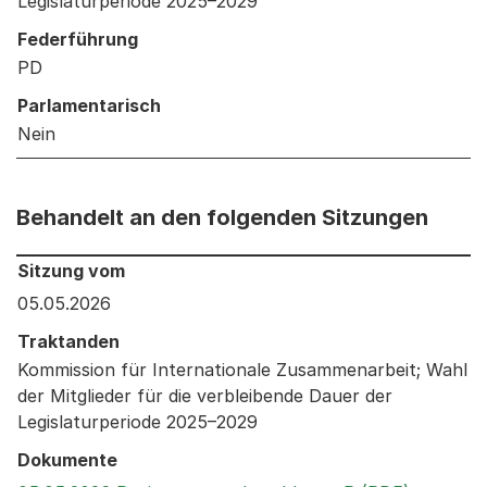
Legislaturperiode 2025–2029
Federführung
PD
Parlamentarisch
Nein
Behandelt an den folgenden Sitzungen
Behandelt an den folgenden Sitzungen: Informationen 
Sitzung vom
05.05.2026
Traktanden
Kommission für Internationale Zusammenarbeit; Wahl
der Mitglieder für die verbleibende Dauer der
Legislaturperiode 2025–2029
Dokumente