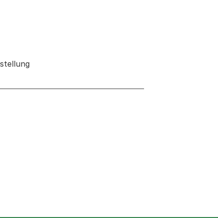
stellung
 neuen Tab oder Fenster geöffnet