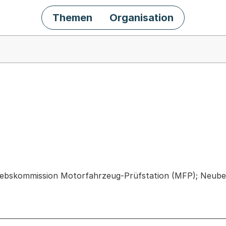
Themen
Organisation
chäft
riebskommission Motorfahrzeug-Prüfstation (MFP); Neube