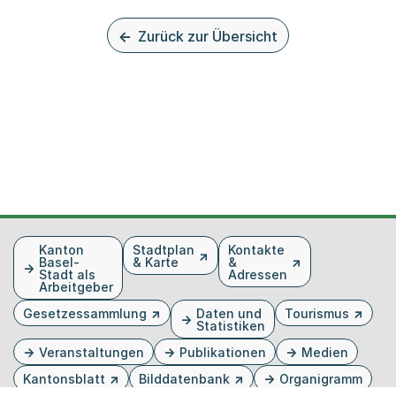
Zurück zur Übersicht
Fusszeile
Kanton
Stadtplan
Kontakte
Basel-
& Karte
&
Stadt als
Adressen
Arbeitgeber
Gesetzessammlung
Daten und
Tourismus
Statistiken
Veranstaltungen
Publikationen
Medien
Kantonsblatt
Bilddatenbank
Organigramm