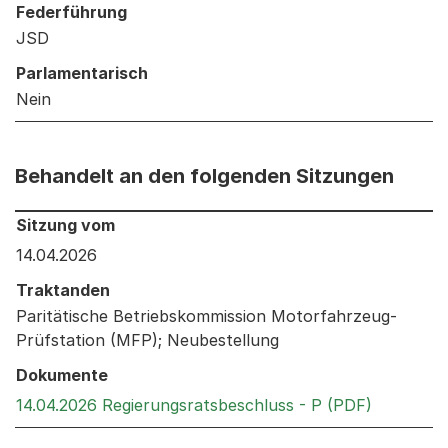
Federführung
JSD
Parlamentarisch
Nein
Behandelt an den folgenden Sitzungen
Behandelt an den folgenden Sitzungen: Informationen 
Sitzung vom
14.04.2026
Traktanden
Paritätische Betriebskommission Motorfahrzeug-
Prüfstation (MFP); Neubestellung
Dokumente
Externer 
14.04.2026 Regierungsratsbeschluss - P (PDF)