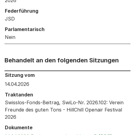
2026
Federführung
JSD
Parlamentarisch
Nein
Behandelt an den folgenden Sitzungen
Behandelt an den folgenden Sitzungen: Informationen 
Sitzung vom
14.04.2026
Traktanden
Swisslos-Fonds-Beitrag, SwiLo-Nr. 2026.102: Verein
Freunde des guten Tons - HillChill Openair Festival
2026
Dokumente