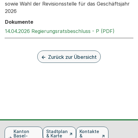
sowie Wahl der Revisionsstelle für das Geschäftsjahr
2026
Dokumente
Externer 
14.04.2026 Regierungsratsbeschluss - P (PDF)
Zurück zur Übersicht
Fusszeile
Kanton
Stadtplan
Kontakte
Basel-
& Karte
&