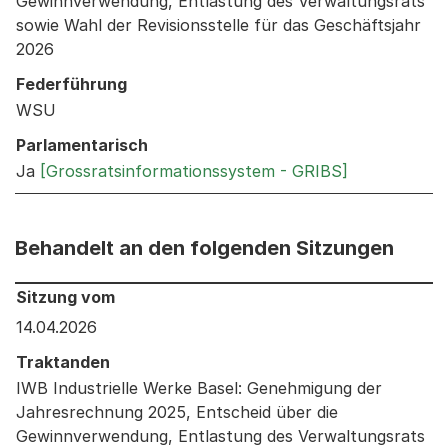
Gewinnverwendung, Entlastung des Verwaltungsrats
sowie Wahl der Revisionsstelle für das Geschäftsjahr
2026
Federführung
WSU
Parlamentarisch
Ja
[Grossratsinformationssystem - GRIBS]
Behandelt an den folgenden Sitzungen
Behandelt an den folgenden Sitzungen: Informationen 
Sitzung vom
14.04.2026
Traktanden
IWB Industrielle Werke Basel: Genehmigung der
Jahresrechnung 2025, Entscheid über die
Gewinnverwendung, Entlastung des Verwaltungsrats