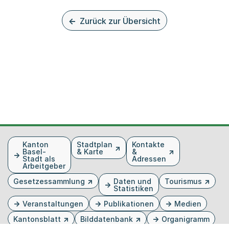
Zurück zur Übersicht
Fusszeile
Kanton
Stadtplan
Kontakte
Basel-
& Karte
&
Stadt als
Adressen
Arbeitgeber
Gesetzessammlung
Daten und
Tourismus
Statistiken
Veranstaltungen
Publikationen
Medien
Kantonsblatt
Bilddatenbank
Organigramm