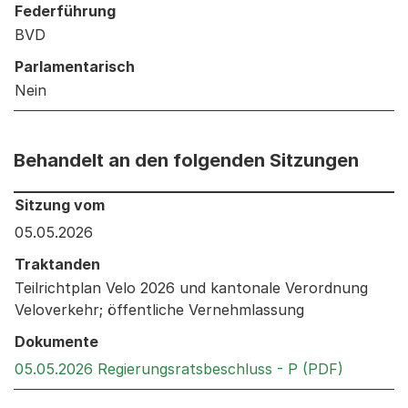
Federführung
BVD
Parlamentarisch
Nein
Behandelt an den folgenden Sitzungen
Behandelt an den folgenden Sitzungen: Informationen 
Sitzung vom
05.05.2026
Traktanden
Teilrichtplan Velo 2026 und kantonale Verordnung
Veloverkehr; öffentliche Vernehmlassung
Dokumente
Externer 
05.05.2026 Regierungsratsbeschluss - P (PDF)