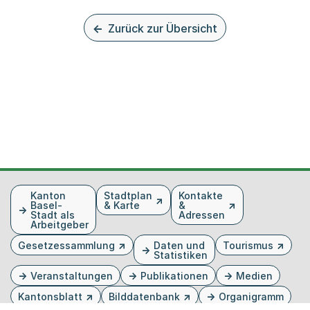
Zurück zur Übersicht
Fusszeile
Kanton
Stadtplan
Kontakte
Basel-
& Karte
&
Stadt als
Adressen
Arbeitgeber
Gesetzessammlung
Daten und
Tourismus
Statistiken
Veranstaltungen
Publikationen
Medien
Kantonsblatt
Bilddatenbank
Organigramm