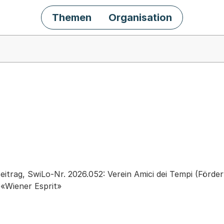
Themen
Organisation
chäft
eitrag, SwiLo-Nr. 2026.052: Verein Amici dei Tempi (Förd
 «Wiener Esprit»