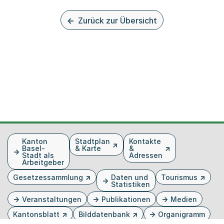
Zurück zur Übersicht
Fusszeile
Kanton
Stadtplan
Kontakte
Basel-
& Karte
&
Stadt als
Adressen
Arbeitgeber
Gesetzessammlung
Daten und
Tourismus
Statistiken
Veranstaltungen
Publikationen
Medien
Kantonsblatt
Bilddatenbank
Organigramm