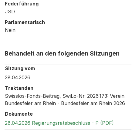
Federführung
JSD
Parlamentarisch
Nein
Behandelt an den folgenden Sitzungen
Behandelt an den folgenden Sitzungen: Informationen 
Sitzung vom
28.04.2026
Traktanden
Swisslos-Fonds-Beitrag, SwiLo-Nr. 2026.173: Verein
Bundesfeier am Rhein - Bundesfeier am Rhein 2026
Dokumente
Externer 
28.04.2026 Regierungsratsbeschluss - P (PDF)