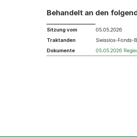
Behandelt an den folgen
Behandelt an den folgenden Sitzunge
Sitzung vom
05.05.2026
Traktanden
Swisslos-Fonds-B
Dokumente
05.05.2026 Regie