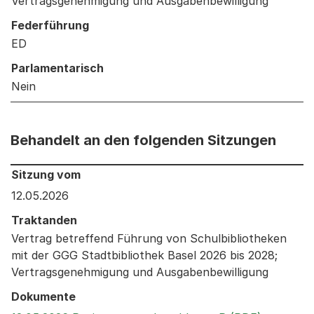
Vertragsgenehmigung und Ausgabenbewilligung
Federführung
ED
Parlamentarisch
Nein
Behandelt an den folgenden Sitzungen
Behandelt an den folgenden Sitzungen: Informationen 
Sitzung vom
12.05.2026
Traktanden
Vertrag betreffend Führung von Schulbibliotheken
mit der GGG Stadtbibliothek Basel 2026 bis 2028;
Vertragsgenehmigung und Ausgabenbewilligung
Dokumente