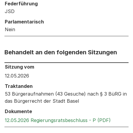
Federführung
JSD
Parlamentarisch
Nein
Behandelt an den folgenden Sitzungen
Behandelt an den folgenden Sitzungen: Informationen 
Sitzung vom
12.05.2026
Traktanden
53 Bürgeraufnahmen (43 Gesuche) nach § 3 BüRG in
das Bürgerrecht der Stadt Basel
Dokumente
Externer 
12.05.2026 Regierungsratsbeschluss - P (PDF)