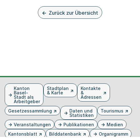
Zurück zur Übersicht
Fusszeile
Kanton
Stadtplan
Kontakte
Basel-
& Karte
&
Stadt als
Adressen
Arbeitgeber
Gesetzessammlung
Daten und
Tourismus
Statistiken
Veranstaltungen
Publikationen
Medien
Kantonsblatt
Bilddatenbank
Organigramm