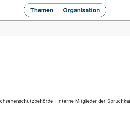
Themen
Organisation
chäft
chsenenschutzbehörde - interne Mitglieder der Spruchk