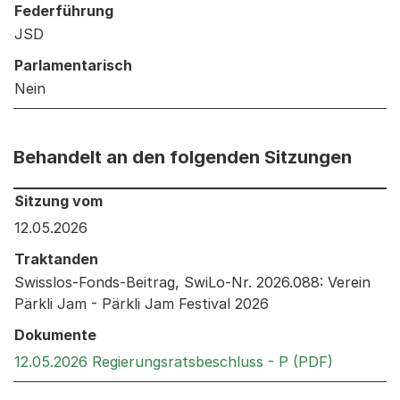
Federführung
JSD
Parlamentarisch
Nein
Behandelt an den folgenden Sitzungen
Behandelt an den folgenden Sitzungen: Informationen 
Sitzung vom
12.05.2026
Traktanden
Swisslos-Fonds-Beitrag, SwiLo-Nr. 2026.088: Verein
Pärkli Jam - Pärkli Jam Festival 2026
Dokumente
Externer 
12.05.2026 Regierungsratsbeschluss - P (PDF)