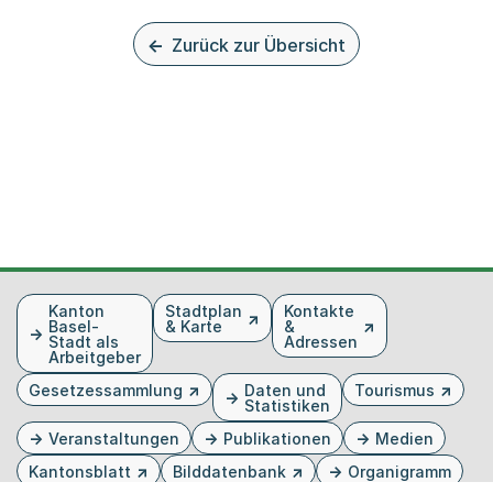
Zurück zur Übersicht
Fusszeile
Kanton
Stadtplan
Kontakte
Basel-
& Karte
&
Stadt als
Adressen
Arbeitgeber
Gesetzessammlung
Daten und
Tourismus
Statistiken
Veranstaltungen
Publikationen
Medien
Kantonsblatt
Bilddatenbank
Organigramm