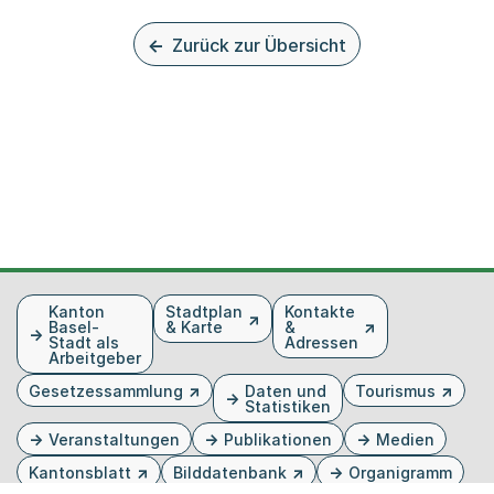
Zurück zur Übersicht
Fusszeile
Kanton
Stadtplan
Kontakte
Basel-
& Karte
&
Stadt als
Adressen
Arbeitgeber
Gesetzessammlung
Daten und
Tourismus
Statistiken
Veranstaltungen
Publikationen
Medien
Kantonsblatt
Bilddatenbank
Organigramm