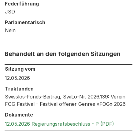
Federführung
JSD
Parlamentarisch
Nein
Behandelt an den folgenden Sitzungen
Behandelt an den folgenden Sitzungen: Informationen 
Sitzung vom
12.05.2026
Traktanden
Swisslos-Fonds-Beitrag, SwiLo-Nr. 2026.139: Verein
FOG Festival - Festival offener Genres «FOG» 2026
Dokumente
Externer 
12.05.2026 Regierungsratsbeschluss - P (PDF)