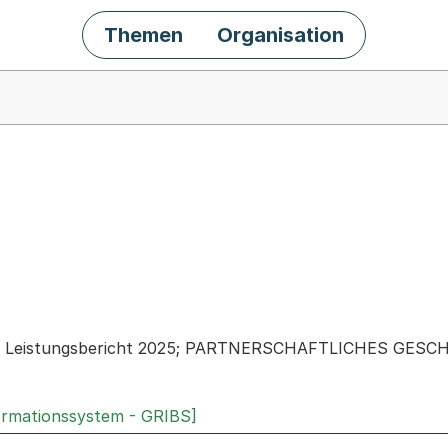
Themen
Organisation
chäft
el: Leistungsbericht 2025; PARTNERSCHAFTLICHES GESC
ormationssystem - GRIBS]