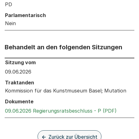
PD
Parlamentarisch
Nein
Behandelt an den folgenden Sitzungen
Behandelt an den folgenden Sitzungen: Informationen 
Sitzung vom
09.06.2026
Traktanden
Kommission für das Kunstmuseum Basel; Mutation
Dokumente
Externer 
09.06.2026 Regierungsratsbeschluss - P (PDF)
Zurück zur Übersicht