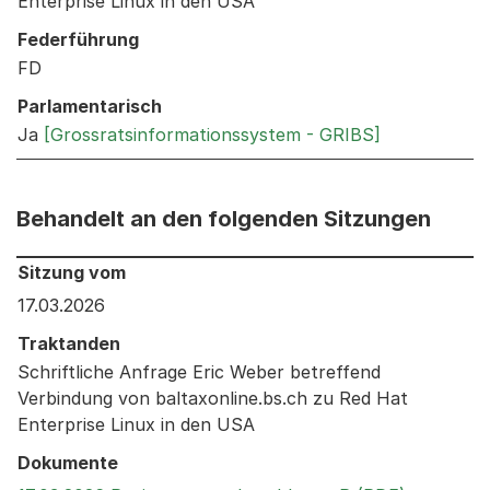
Enterprise Linux in den USA
Federführung
FD
Parlamentarisch
Ja
[Grossratsinformationssystem - GRIBS]
Behandelt an den folgenden Sitzungen
Behandelt an den folgenden Sitzungen: Informationen 
Sitzung vom
17.03.2026
Traktanden
Schriftliche Anfrage Eric Weber betreffend
Verbindung von baltaxonline.bs.ch zu Red Hat
Enterprise Linux in den USA
Dokumente