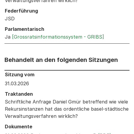
Verwaltungsverfahren wirklich?
Federführung
JSD
Parlamentarisch
Ja
[Grossratsinformationssystem - GRIBS]
Behandelt an den folgenden Sitzungen
Behandelt an den folgenden Sitzungen: Informationen 
Sitzung vom
31.03.2026
Traktanden
Schriftliche Anfrage Daniel Gmür betreffend wie viele
Rekursinstanzen hat das ordentliche basel-städtische
Verwaltungsverfahren wirklich?
Dokumente