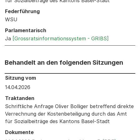
für Sozialbeiträge des Kantons Basel-Stadt
Federführung
WSU
Parlamentarisch
Ja
[Grossratsinformationssystem - GRIBS]
Behandelt an den folgenden Sitzungen
Behandelt an den folgenden Sitzungen: Informationen 
Sitzung vom
14.04.2026
Traktanden
Schriftliche Anfrage Oliver Bolliger betreffend direkte
Verrechnung der Kostenbeteiligung durch das Amt
für Sozialbeiträge des Kantons Basel-Stadt
Dokumente