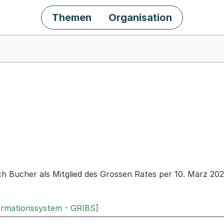
Themen
Organisation
chäft
ch Bucher als Mitglied des Grossen Rates per 10. März 20
ormationssystem - GRIBS]