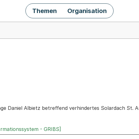
Themen
Organisation
chäft
age Daniel Albietz betreffend verhindertes Solardach St.
ormationssystem - GRIBS]