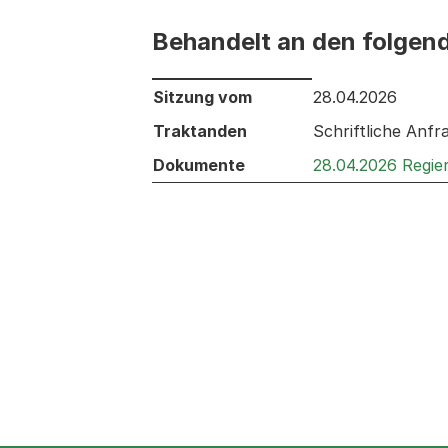
Behandelt an den folgen
Behandelt an den folgenden Sitzunge
Sitzung vom
28.04.2026
Traktanden
Schriftliche Anf
Dokumente
28.04.2026 Regie