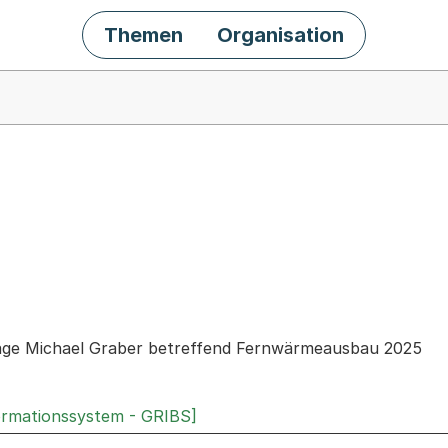
Themen
Organisation
chäft
rage Michael Graber betreffend Fernwärmeausbau 2025
ormationssystem - GRIBS]