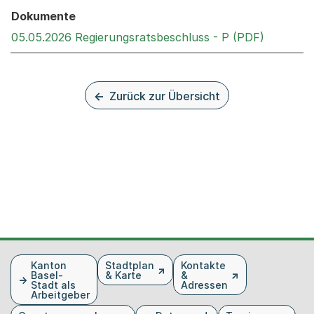
Dokumente
Externer 
05.05.2026 Regierungsratsbeschluss - P (PDF)
Zurück zur Übersicht
Fusszeile
Kanton
Stadtplan
Kontakte
Basel-
& Karte
&
Stadt als
Adressen
Arbeitgeber