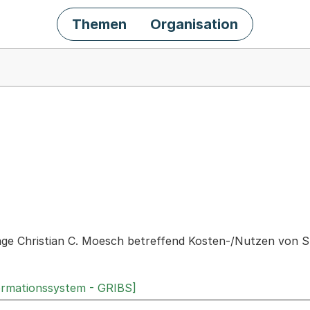
Themen
Organisation
chäft
rage Christian C. Moesch betreffend Kosten-/Nutzen von 
ormationssystem - GRIBS]