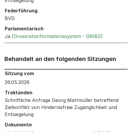
Entsiegelung
Federführung
BVD
Parlamentarisch
Ja
[Grossratsinformationssystem - GRIBS]
Behandelt an den folgenden Sitzungen
Behandelt an den folgenden Sitzungen: Informationen 
Sitzung vom
26.05.2026
Traktanden
Schriftliche Anfrage Georg Mattmüller betreffend
Zielkonflikt von Hindernisfreie Zugänglichkeit und
Entsiegelung
Dokumente