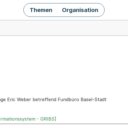
Themen
Organisation
chäft
rage Eric Weber betreffend Fundbüro Basel-Stadt
ormationssystem - GRIBS]